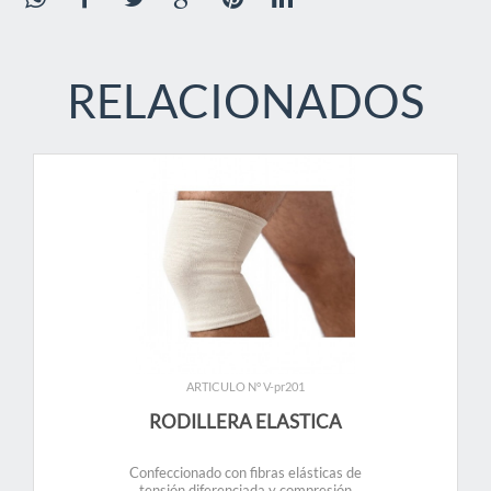
RELACIONADOS
ARTICULO N° V-pr201
RODILLERA ELASTICA
Confeccionado con fibras elásticas de
tensión diferenciada y compresión