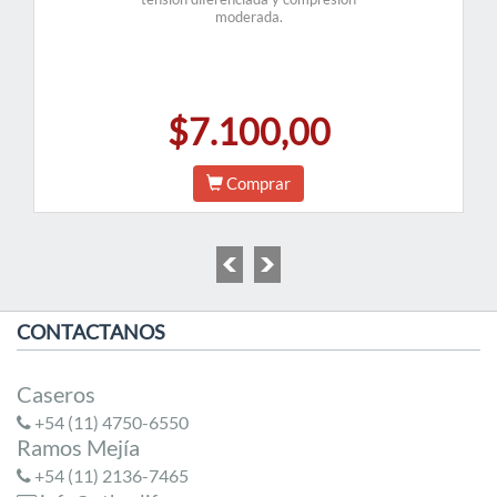
moderada.
$7.100,00
Comprar
CONTACTANOS
Caseros
+54 (11) 4750-6550
Ramos Mejía
+54 (11) 2136-7465